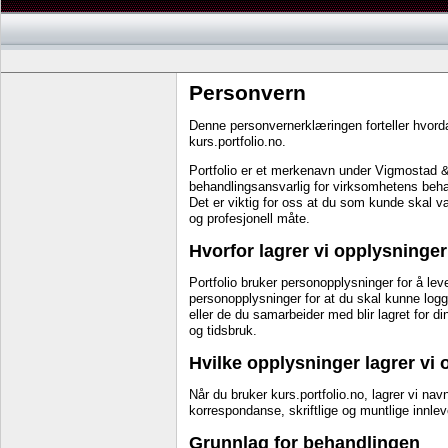
Personvern
Denne personvernerklæringen forteller hvord
kurs.portfolio.no.
Portfolio er et merkenavn under Vigmostad &
behandlingsansvarlig for virksomhetens beha
Det er viktig for oss at du som kunde skal v
og profesjonell måte.
Hvorfor lagrer vi opplysninge
Portfolio bruker personopplysninger for å lev
personopplysninger for at du skal kunne log
eller de du samarbeider med blir lagret for d
og tidsbruk.
Hvilke opplysninger lagrer vi
Når du bruker kurs.portfolio.no, lagrer vi navn
korrespondanse, skriftlige og muntlige innleve
Grunnlag for behandlingen