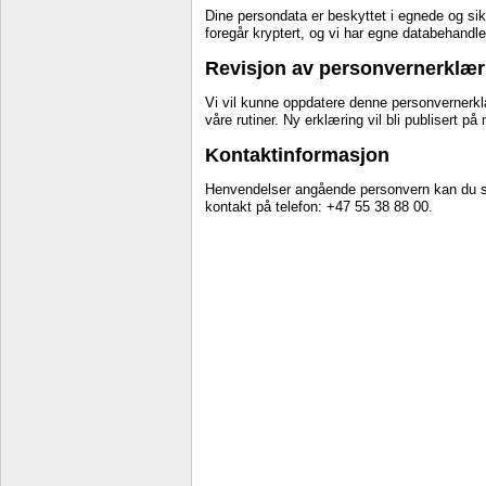
Dine persondata er beskyttet i egnede og sik
foregår kryptert, og vi har egne databehandl
Revisjon av personvernerklæ
Vi vil kunne oppdatere denne personvernerklær
våre rutiner. Ny erklæring vil bli publisert p
Kontaktinformasjon
Henvendelser angående personvern kan du sen
kontakt på telefon: +47 55 38 88 00.